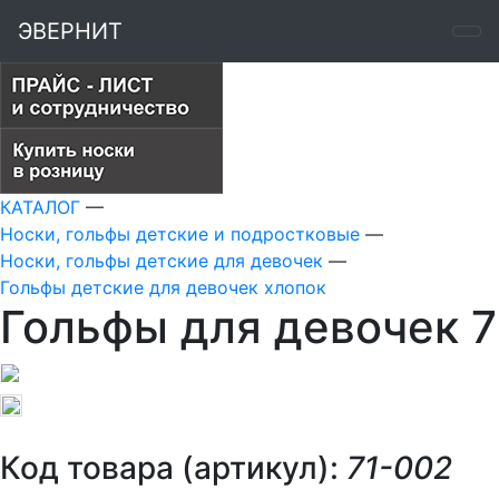
ЭВЕРНИТ
КАТАЛОГ
—
Носки, гольфы детские и подростковые
—
Носки, гольфы детские для девочек
—
Гольфы детские для девочек хлопок
Гольфы для девочек 7
Код товара (артикул):
71-002