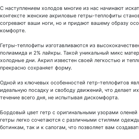
С наступлением холодов многие из нас начинают искат
контексте женские акриловые гетры-теплофиты станов
согревают ваши ноги, но и придают вашему образу ос
комфорте.
Гетры-теплофиты изготавливаются из высококачествен
полиамида и 2% лайкры. Такой уникальный микс матер
холодные дни. Акрил известен своей легкостью и тепл
прекрасно сохраняет форму.
Одной из ключевых особенностей гетр-теплофитов явля
идеальную посадку и свободу движений, что делает и
течение всего дня, не испытывая дискомфорта.
Бордовый цвет гетр с оригинальными узорами оленей и
гетры легко сочетаются с различными стилями одежды 
ботинкам, так и к сапогам, что позволяет вам создава