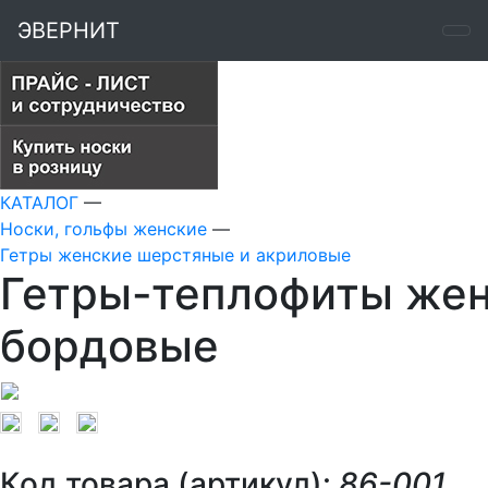
ЭВЕРНИТ
КАТАЛОГ
—
Носки, гольфы женские
—
Гетры женские шерстяные и акриловые
Гетры-теплофиты жен
бордовые
Код товара (артикул):
86-001