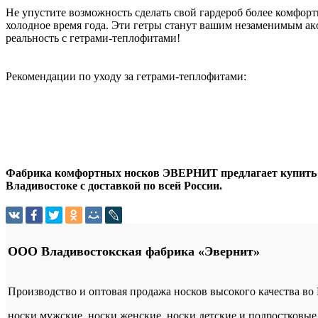
Не упустите возможность сделать свой гардероб более комфор
холодное время года. Эти гетры станут вашим незаменимым акс
реальность с гетрами-теплофитами!
Рекомендации по уходу за гетрами-теплофитами:
Фабрика комфортных носков ЭВЕРНИТ предлагает купить о
Владивостоке с доставкой по всей России.
ООО Владивостокская фабрика «Эвернит»
Производство и оптовая продажа носков высокого качества во
носки мужские, носки женские, носки детские и подростковые