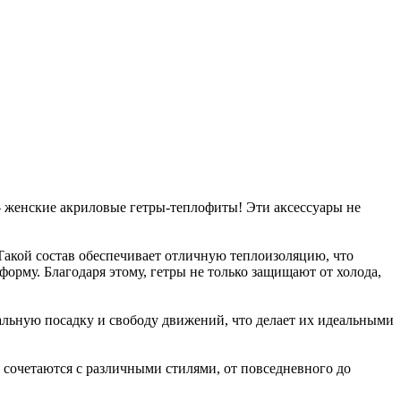
 – женские акриловые гетры-теплофиты! Эти аксессуары не
Такой состав обеспечивает отличную теплоизоляцию, что
форму. Благодаря этому, гетры не только защищают от холода,
еальную посадку и свободу движений, что делает их идеальными
 сочетаются с различными стилями, от повседневного до