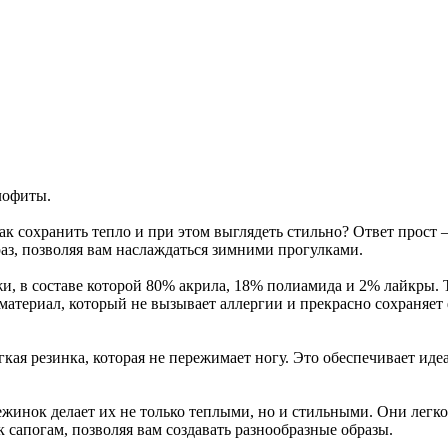
лофиты.
ак сохранить тепло и при этом выглядеть стильно? Ответ прост
аз, позволяя вам наслаждаться зимними прогулками.
и, в составе которой 80% акрила, 18% полиамида и 2% лайкры. 
материал, который не вызывает аллергии и прекрасно сохраняет 
кая резинка, которая не пережимает ногу. Это обеспечивает ид
жинок делает их не только теплыми, но и стильными. Они легко
к сапогам, позволяя вам создавать разнообразные образы.