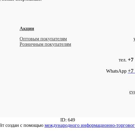
Акции
Оптовым покупателям
Розничным покупателям
+7 
тел.
+7 
WhatsApp
ev
ID: 649
йт создан с помощью
международного информационно-торговог