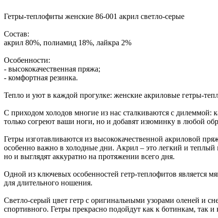
Гетры-теплофиты женские 86-001 акрил светло-серые
Состав:
акрил 80%, полиамид 18%, лайкра 2%
Особенности:
- высококачественная пряжа;
- комфортная резинка.
Тепло и уют в каждой прогулке: женские акриловые гетры-теп
С приходом холодов многие из нас сталкиваются с дилеммой: к
только согреют ваши ноги, но и добавят изюминку в любой обр
Гетры изготавливаются из высококачественной акриловой пряж
особенно важно в холодные дни. Акрил – это легкий и теплый 
но и выглядят аккуратно на протяжении всего дня.
Одной из ключевых особенностей гетр-теплофитов является мяг
для длительного ношения.
Светло-серый цвет гетр с оригинальными узорами оленей и сне
спортивного. Гетры прекрасно подойдут как к ботинкам, так и 